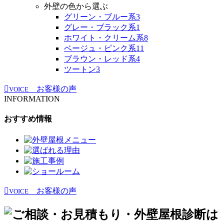
外壁の色から選ぶ
グリーン・ブルー系
3
グレー・ブラック系
1
ホワイト・クリーム系
8
ベージュ・ピンク系
11
ブラウン・レッド系
4
ツートン
3
お客様の声
VOICE
INFORMATION
おすすめ情報
お客様の声
VOICE