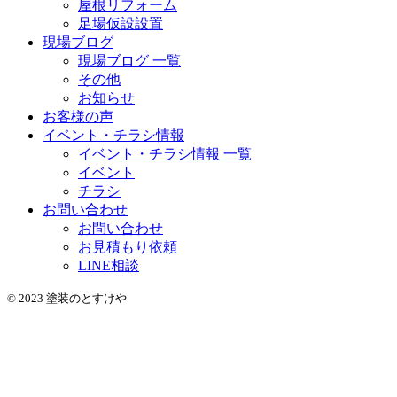
屋根リフォーム
足場仮設設置
現場ブログ
現場ブログ 一覧
その他
お知らせ
お客様の声
イベント・チラシ情報
イベント・チラシ情報 一覧
イベント
チラシ
お問い合わせ
お問い合わせ
お見積もり依頼
LINE相談
© 2023 塗装のとすけや