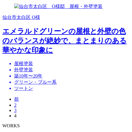
仙台市太白区 O様
エメラルドグリーンの屋根と外壁の色
のバランスが絶妙で、まとまりのある
華やかな印象に
屋根塗装
外壁塗装
築10年〜20年
グリーン・ブルー系
ツートン
前
2
3
4
WORKS