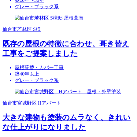
築20年〜30年
グレー・ブラック系
仙台市若林区 S様
既存の屋根の特徴に合わせ、葺き替え
工事をご提案しました
屋根葺替・カバー工事
築40年以上
グレー・ブラック系
仙台市宮城野区 Hアパート
大きな建物も塗装のムラなく、きれい
な仕上がりになりました