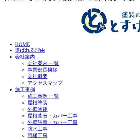
HOME
選ばれる理由
会社案内
会社案内 一覧
事業部長挨拶
会社概要
アクセスマップ
施工事例
施工事例 一覧
屋根塗装
外壁塗装
屋根葺替・カバー工事
外壁張替・カバー工事
防水工事
雨樋工事