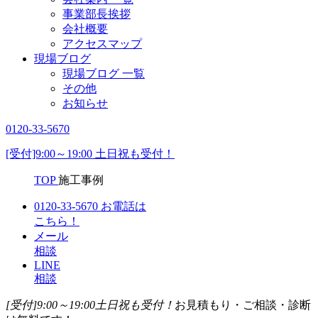
事業部長挨拶
会社概要
アクセスマップ
現場ブログ
現場ブログ 一覧
その他
お知らせ
0120-33-5670
[受付]9:00～19:00 土日祝も受付！
TOP
施工事例
0120-33-5670
お電話は
こちら！
メール
相談
LINE
相談
[受付]9:00～19:00
土日祝も受付！
お見積もり・ご相談・診断