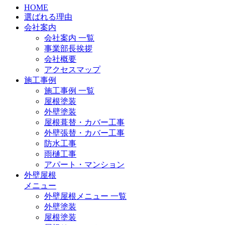
HOME
選ばれる理由
会社案内
会社案内 一覧
事業部長挨拶
会社概要
アクセスマップ
施工事例
施工事例 一覧
屋根塗装
外壁塗装
屋根葺替・カバー工事
外壁張替・カバー工事
防水工事
雨樋工事
アパート・マンション
外壁屋根
メニュー
外壁屋根メニュー 一覧
外壁塗装
屋根塗装