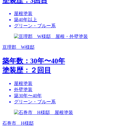
塗装歴：3回目
屋根塗装
築40年以上
グリーン・ブルー系
亘理郡 W様邸
築年数：30年〜40年
塗装歴：２回目
屋根塗装
外壁塗装
築30年〜40年
グリーン・ブルー系
石巻市 H様邸