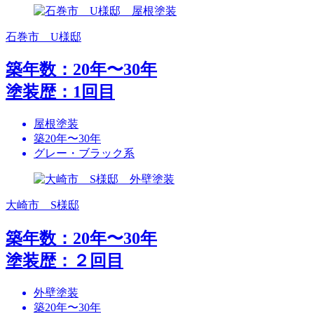
石巻市 U様邸
築年数：20年〜30年
塗装歴：1回目
屋根塗装
築20年〜30年
グレー・ブラック系
大崎市 S様邸
築年数：20年〜30年
塗装歴：２回目
外壁塗装
築20年〜30年