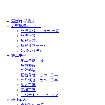
選ばれる理由
外壁屋根メニュー
外壁屋根メニュー 一覧
外壁塗装
屋根塗装
屋根リフォーム
足場仮設設置
施工事例
施工事例 一覧
屋根塗装
外壁塗装
屋根葺替・カバー工事
外壁張替・カバー工事
防水工事
雨樋工事
アパート・マンション
会社案内
会社案内 一覧