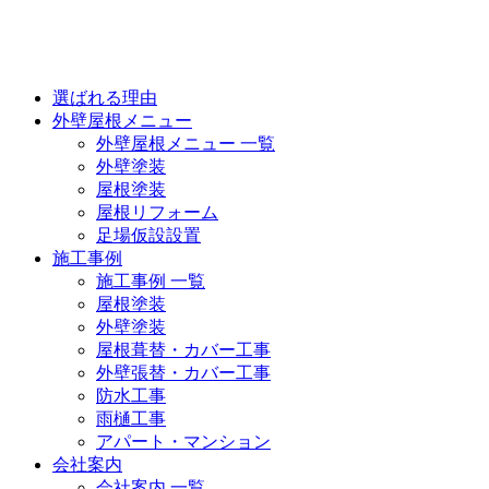
選ばれる理由
外壁屋根メニュー
外壁屋根メニュー 一覧
外壁塗装
屋根塗装
屋根リフォーム
足場仮設設置
施工事例
施工事例 一覧
屋根塗装
外壁塗装
屋根葺替・カバー工事
外壁張替・カバー工事
防水工事
雨樋工事
アパート・マンション
会社案内
会社案内 一覧