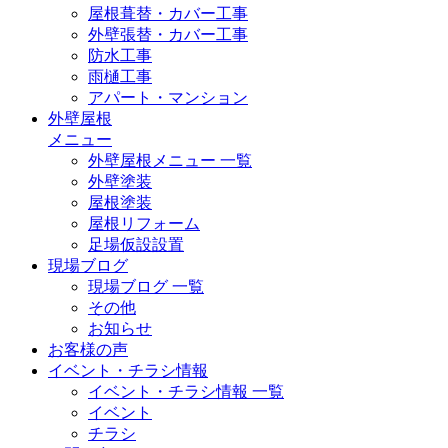
屋根葺替・カバー工事
外壁張替・カバー工事
防水工事
雨樋工事
アパート・マンション
外壁屋根
メニュー
外壁屋根メニュー 一覧
外壁塗装
屋根塗装
屋根リフォーム
足場仮設設置
現場ブログ
現場ブログ 一覧
その他
お知らせ
お客様の声
イベント・チラシ情報
イベント・チラシ情報 一覧
イベント
チラシ