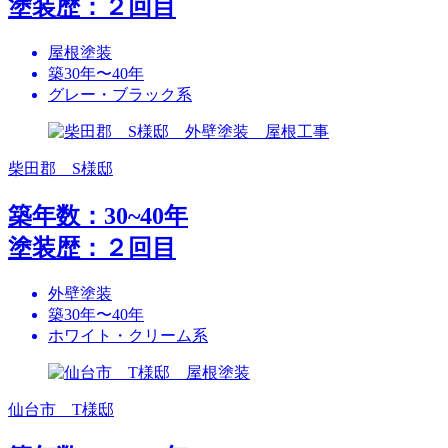
塗装歴：２回目
屋根塗装
築30年〜40年
グレー・ブラック系
柴田郡 S様邸
築年数：30~40年
塗装歴：２回目
外壁塗装
築30年〜40年
ホワイト・クリーム系
仙台市 T様邸