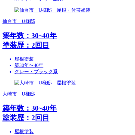
仙台市 U様邸
築年数：30~40年
塗装歴：2回目
屋根塗装
築30年〜40年
グレー・ブラック系
大崎市 U様邸
築年数：30~40年
塗装歴：2回目
屋根塗装