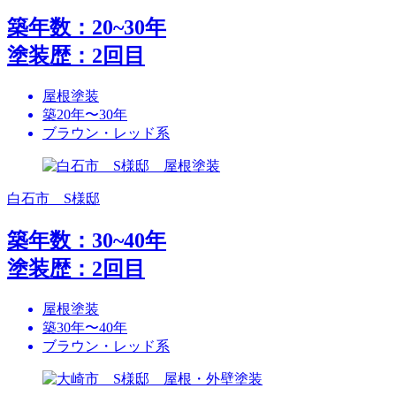
築年数：20~30年
塗装歴：2回目
屋根塗装
築20年〜30年
ブラウン・レッド系
白石市 S様邸
築年数：30~40年
塗装歴：2回目
屋根塗装
築30年〜40年
ブラウン・レッド系