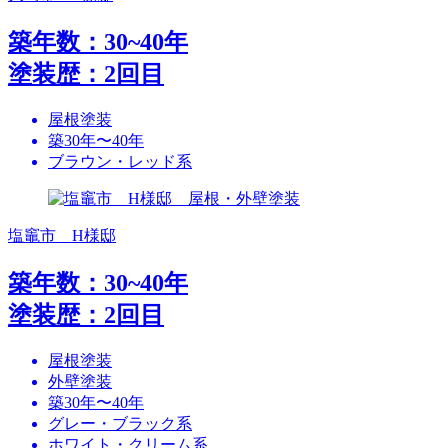
築年数：30~40年
塗装歴：2回目
屋根塗装
築30年〜40年
ブラウン・レッド系
塩竈市 H様邸
築年数：30~40年
塗装歴：2回目
屋根塗装
外壁塗装
築30年〜40年
グレー・ブラック系
ホワイト・クリーム系