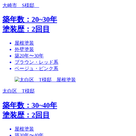
大崎市 S様邸
築年数：20~30年
塗装歴：2回目
屋根塗装
外壁塗装
築20年〜30年
ブラウン・レッド系
ベージュ・ピンク系
太白区 T様邸
築年数：30~40年
塗装歴：2回目
屋根塗装
築30年〜40年