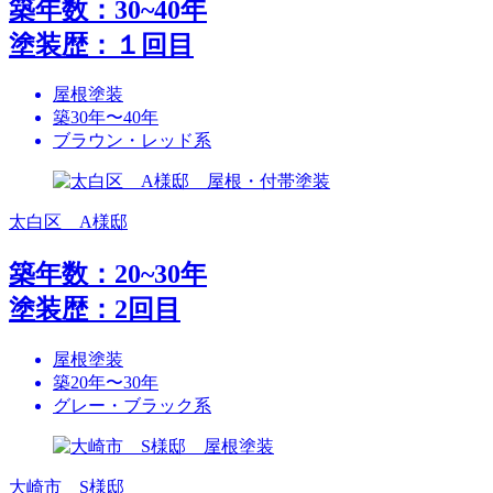
築年数：30~40年
塗装歴：１回目
屋根塗装
築30年〜40年
ブラウン・レッド系
太白区 A様邸
築年数：20~30年
塗装歴：2回目
屋根塗装
築20年〜30年
グレー・ブラック系
大崎市 S様邸