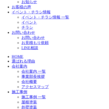
お知らせ
お客様の声
イベント・チラシ情報
イベント・チラシ情報 一覧
イベント
チラシ
お問い合わせ
お問い合わせ
お見積もり依頼
LINE相談
HOME
選ばれる理由
会社案内
会社案内 一覧
事業部長挨拶
会社概要
アクセスマップ
施工事例
施工事例 一覧
屋根塗装
外壁塗装