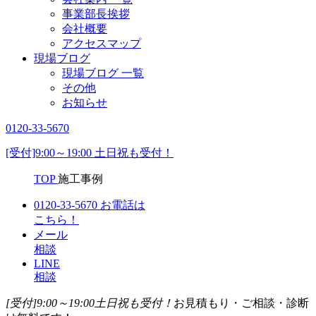
事業部長挨拶
会社概要
アクセスマップ
現場ブログ
現場ブログ 一覧
その他
お知らせ
0120-33-5670
[受付]9:00～19:00 土日祝も受付！
TOP
施工事例
0120-33-5670
お電話は
こちら！
メール
相談
LINE
相談
[受付]9:00～19:00
土日祝も受付！
お見積もり・ご相談・診断