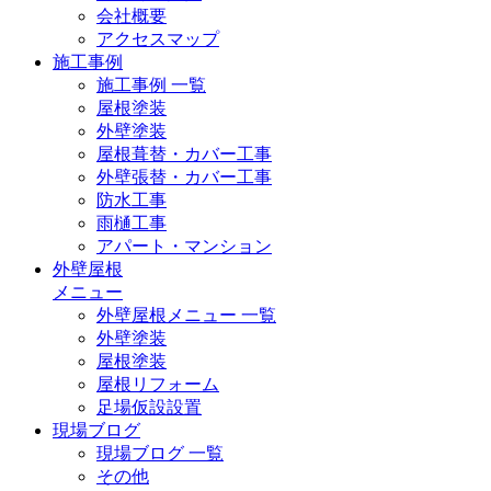
会社概要
アクセスマップ
施工事例
施工事例 一覧
屋根塗装
外壁塗装
屋根葺替・カバー工事
外壁張替・カバー工事
防水工事
雨樋工事
アパート・マンション
外壁屋根
メニュー
外壁屋根メニュー 一覧
外壁塗装
屋根塗装
屋根リフォーム
足場仮設設置
現場ブログ
現場ブログ 一覧
その他